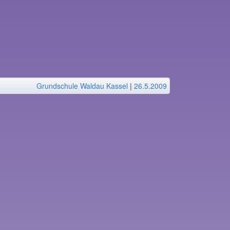
Grundschule Waldau Kassel
|
26.5.2009