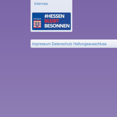
Internes
Impressum
Datenschutz
Haftungsausschluss