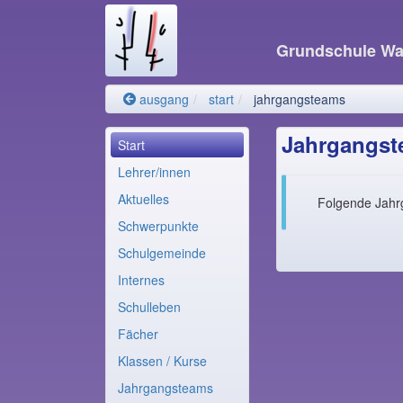
Grundschule W
ausgang
start
jahrgangsteams
Jahrgangst
Start
Lehrer/innen
Aktuelles
Folgende Jahrg
Schwerpunkte
Schulgemeinde
Internes
Schulleben
Fächer
Klassen / Kurse
Jahrgangsteams